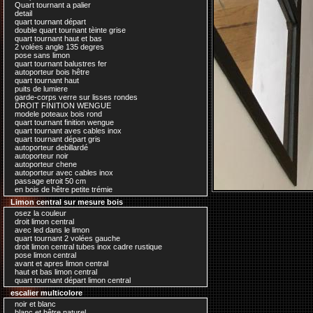
Quart tournant a palier
detail
quart tournant départ
double quart tournant tèinte grise
quart tournant haut et bas
2 volées angle 135 degres
pose sans limon
quart tournant balustres fer
autoporteur bois hêtre
quart tournant haut
puits de lumiere
garde-corps verre sur lisses rondes
DROIT FINITION WENGUE
modele poteaux bois rond
quart tournant finition wengue
quart tournant aves cables inox
quart tournant départ gris
autoporteur debillardé
autoporteur noir
autoporteur chene
autoporteur avec cables inox
passage etroit 50 cm
en bois de hêtre petite trémie
Limon central sur mesure bois
osez la couleur
droit limon central
avec led dans le limon
quart tournant 2 volées gauche
droit limon central tubes inox cadre rustique
pose limon central
avant et apres limon central
haut et bas limon central
quart tournant départ limon central
escalier multicolore
noir et blanc
blanc et hêtre naturel