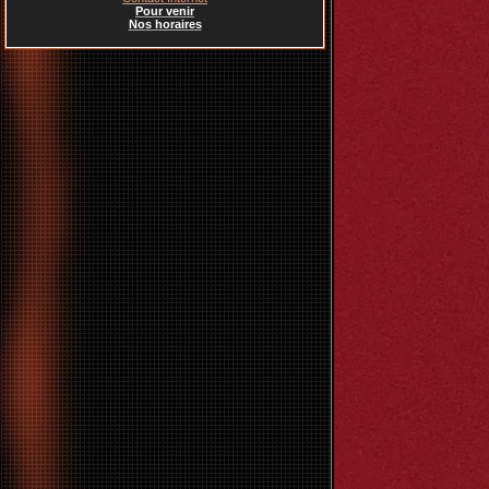
Pour venir
Nos horaires